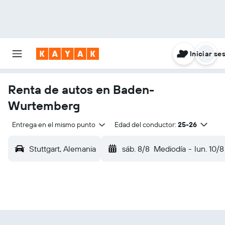
Iniciar se
Renta de autos en Baden-
Wurtemberg
Entrega en el mismo punto
Edad del conductor:
25-26
Stuttgart, Alemania
sáb. 8/8
Mediodía
-
lun. 10/8