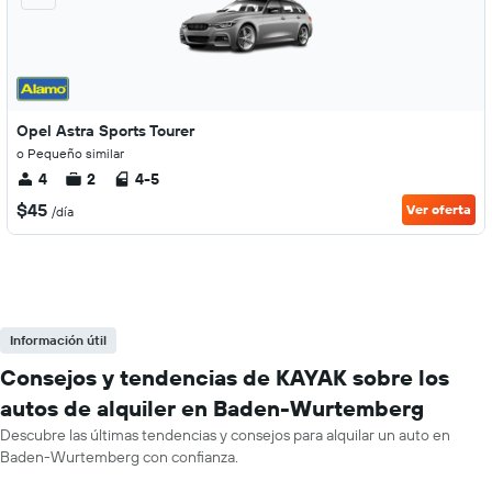
Opel Astra Sports Tourer
o Pequeño similar
4
2
4-5
$45
Ver oferta
/día
Información útil
Consejos y tendencias de KAYAK sobre los
autos de alquiler en Baden-Wurtemberg
Descubre las últimas tendencias y consejos para alquilar un auto en
Baden-Wurtemberg con confianza.