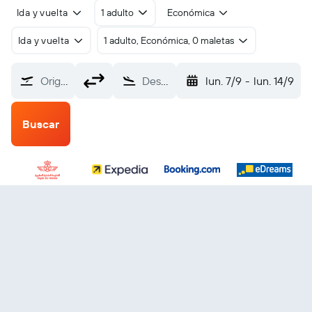
Ida y vuelta
1 adulto
Económica
Ida y vuelta
1 adulto, Económica, 0 maletas
Origen
Destino
lun. 7/9
-
lun. 14/9
Buscar