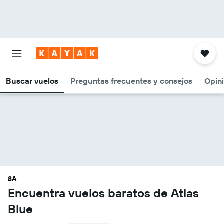
Buscar vuelos
Preguntas frecuentes y consejos
Opin
8A
Encuentra vuelos baratos de Atlas
Blue