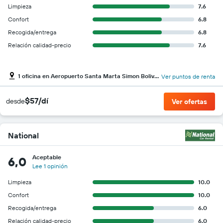
Limpieza
7.6
Confort
6.8
Recogida/entrega
6.8
Relación calidad-precio
7.6
1 oficina en Aeropuerto Santa Marta Simon Bolivar
Ver puntos de renta
$57/dí
desde
Ver ofertas
National
Aceptable
6,0
Lee 1 opinión
Limpieza
10.0
Confort
10.0
Recogida/entrega
6.0
Relación calidad-precio
6.0