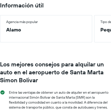
Información útil
Agencia más popular
Tipo d
Alamo
Peq
Los mejores consejos para alquilar un
auto en el aeropuerto de Santa Marta
Simon Bolivar
Entre las ventajas de obtener un auto de alquiler en el aeropuerto
internacional Simón Bolívar de Santa Marta (SMR) son la
flexibilidad y comodidad en cuanto a la movilidad. A diferencia del
sistema de transporte público, que consta de autobuses y trenes,