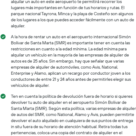
alquilar un auto en este aeropuerto te permitirá recorrer los
lugares más importantes en función de tus horarios y rutas. El
parque nacional Tayrona, Minca y la playa de Costeño son algunos
de los lugares a los que puedes acceder fácilmente con un auto de
alquiler.
A la hora de rentar un auto en el aeropuerto internacional Simón
Bolívar de Santa Marta (SMR) es importante tener en cuenta las
restricciones en cuanto a la edad mínima. La edad mínima para
alquilar un vehículo en la mayoría de las empresas de alquiler de
autos es de 25 años. Sin embargo, hay que señalar que varias
empresas de alquiler de automóviles, como Avis, National,
Enterprise y Alamo, aplican un recargo por conductor joven a los
conductores de entre 21 y 24 años antes de permitirles elegir sus
vehículos de alquiler.
Ten en cuenta la política de devolución fuera de horario si quieres
devolver tu auto de alquiler en el aeropuerto Simón Bolívar de
Santa Marta (SMR). Según esta política, varias empresas de alquiler
de autos del SMR, como National, Alamo y Avis, pueden permitirte
devolver el auto alquilado en cualquiera de sus puntos de entrega
in situ fuera de su horario de atención habitual. Retira todas tus
pertenencias, coloca una copia del contrato de alquiler en el