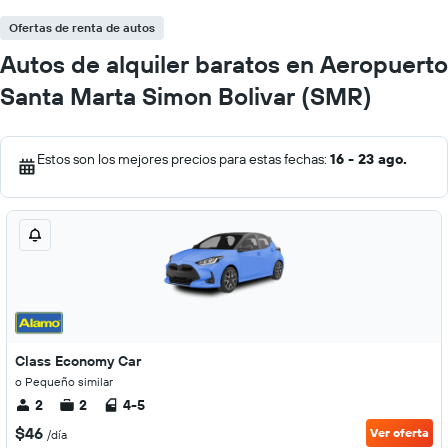
Ofertas de renta de autos
Autos de alquiler baratos en Aeropuerto
Santa Marta Simon Bolivar (SMR)
Estos son los mejores precios para estas fechas:
16 - 23 ago.
Class Economy Car
o Pequeño similar
2
2
4-5
$46
Ver oferta
/día